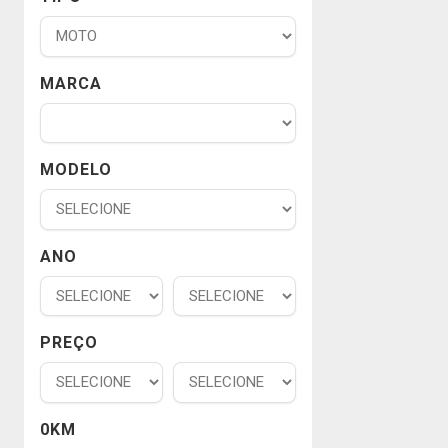
MARCA
MODELO
ANO
PREÇO
0KM