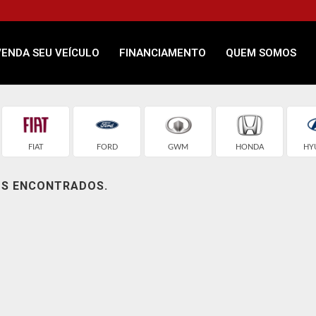
VENDA SEU VEÍCULO
FINANCIAMENTO
QUEM SOMOS
FIAT
FORD
GWM
HONDA
HY
OS ENCONTRADOS.