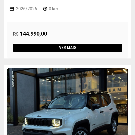
2026/2026
0 km
144.990,00
R$
VER MAIS