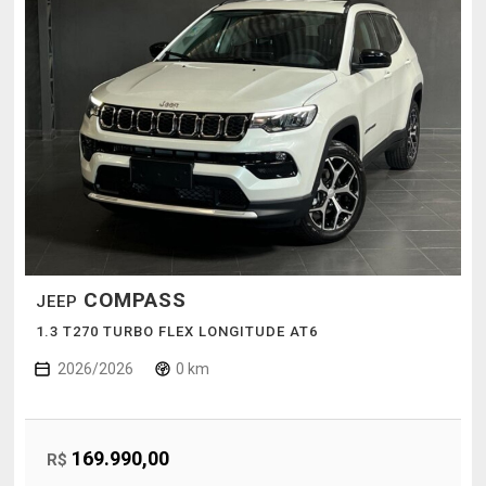
COMPASS
JEEP
1.3 T270 TURBO FLEX LONGITUDE AT6
2026/2026
0 km
169.990,00
R$