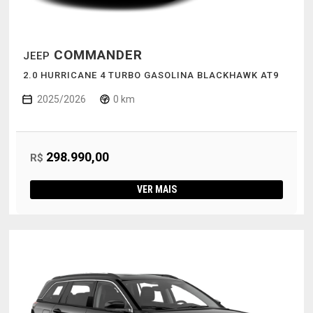
COMMANDER
JEEP
2.0 HURRICANE 4 TURBO GASOLINA BLACKHAWK AT9
2025/2026
0 km
298.990,00
R$
VER MAIS