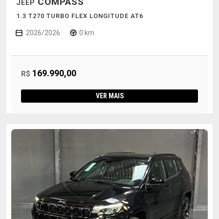
COMPASS
JEEP
1.3 T270 TURBO FLEX LONGITUDE AT6
2026/2026
0 km
169.990,00
R$
VER MAIS