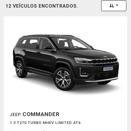
Toggle 
12 VEÍCULOS ENCONTRADOS.
COMMANDER
JEEP
1.3 T270 TURBO MHEV LIMITED AT6