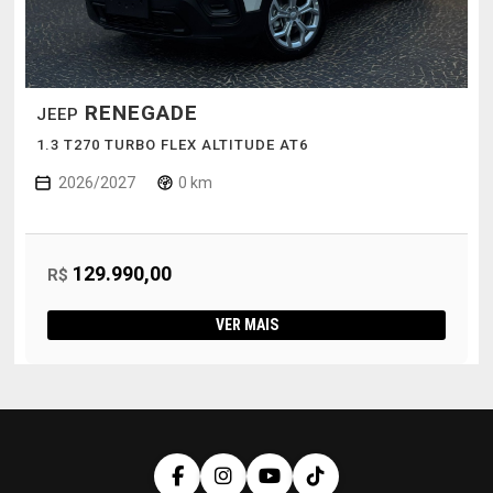
RENEGADE
JEEP
1.3 T270 TURBO FLEX ALTITUDE AT6
2026/2027
0 km
129.990,00
R$
VER MAIS