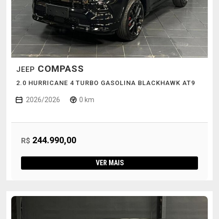
COMPASS
JEEP
2.0 HURRICANE 4 TURBO GASOLINA BLACKHAWK AT9
2026/2026
0 km
244.990,00
R$
VER MAIS