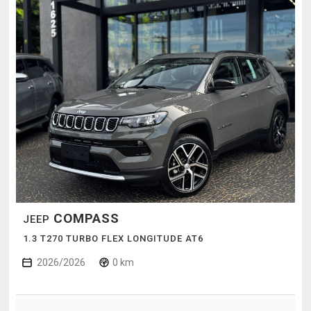
COMPASS
JEEP
1.3 T270 TURBO FLEX LONGITUDE AT6
2026/2026
0 km