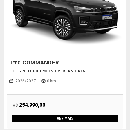
COMMANDER
JEEP
1.3 T270 TURBO MHEV OVERLAND AT6
2026/2027
0 km
254.990,00
R$
VER MAIS