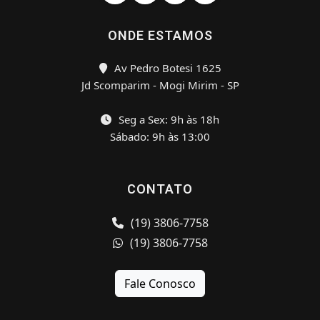
ONDE ESTAMOS
Av Pedro Botesi 1625
Jd Scomparim - Mogi Mirim - SP
Seg a Sex: 9h às 18h
Sábado: 9h às 13:00
CONTATO
(19) 3806-7758
(19) 3806-7758
Fale Conosco