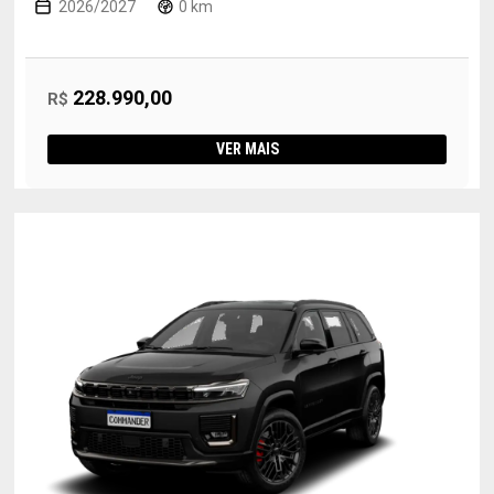
2026/2027
0 km
228.990,00
R$
VER MAIS