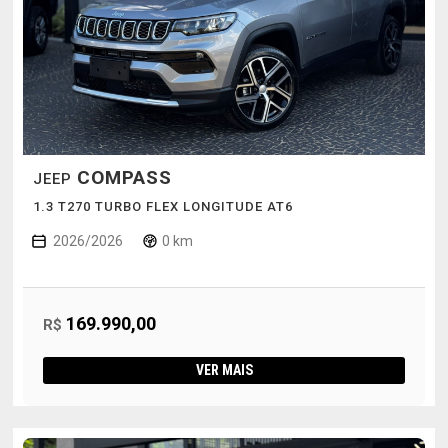
COMPASS
JEEP
1.3 T270 TURBO FLEX LONGITUDE AT6
2026/2026
0 km
169.990,00
R$
VER MAIS