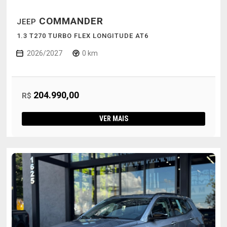
COMMANDER
JEEP
1.3 T270 TURBO FLEX LONGITUDE AT6
2026/2027
0 km
204.990,00
R$
VER MAIS