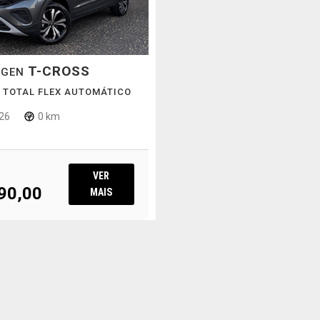
T-CROSS
AGEN
SI TOTAL FLEX AUTOMÁTICO
26
0 km
VER
90,00
MAIS