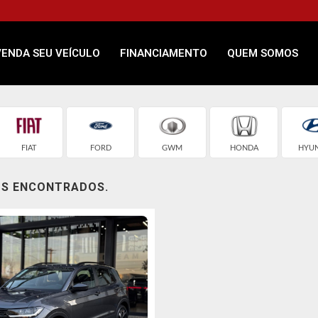
VENDA SEU VEÍCULO
FINANCIAMENTO
QUEM SOMOS
FIAT
FORD
GWM
HONDA
HYUN
OS ENCONTRADOS.