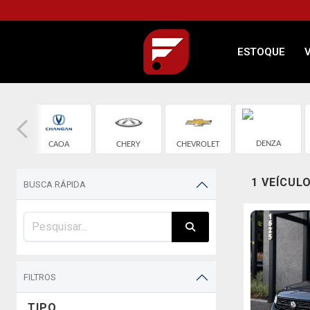
ESTOQUE
DENZA
CAOA
CHERY
CHEVROLET
CHANGAN
1 VEÍCUL
BUSCA RÁPIDA
FILTROS
TIPO