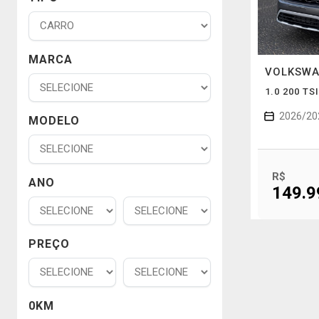
MARCA
VOLKSW
1.0 200 T
2026/20
MODELO
R$
ANO
149.9
PREÇO
0KM