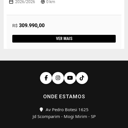
2026/2026
0 km
309.990,00
R$
VER MAIS
ONDE ESTAMOS
Av Pedro Botesi 1625
Jd Scomparim - Mogi Mirim - SP