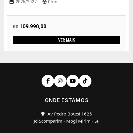
2026/2027
0 km
109.990,00
R$
VER MAIS
ONDE ESTAMOS
Av Pedro Botesi 1625
Jd Scomparim - Mogi Mirim - SP