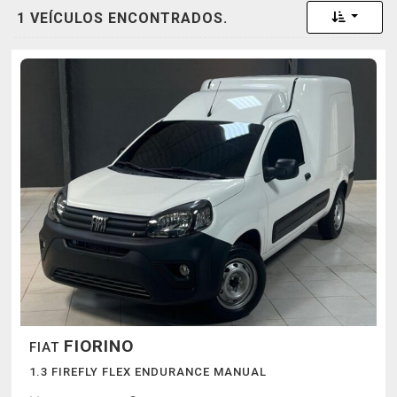
Toggle 
1 VEÍCULOS ENCONTRADOS.
FIORINO
FIAT
1.3 FIREFLY FLEX ENDURANCE MANUAL